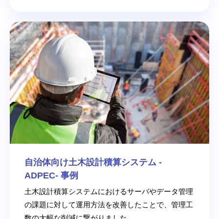
自治体向け土木設計積算システム -
ADPEC- 事例
土木設計積算システムにおけるサーバやデータ管理
の課題に対して運用方法を改善したことで、管理工
数の大幅な削減に繋がりました。