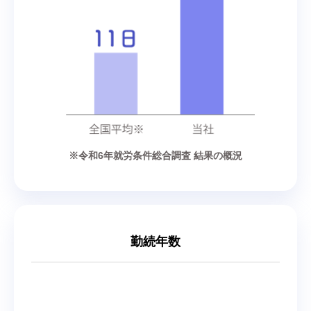
※令和6年就労条件総合調査 結果の概況
勤続年数