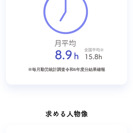
※毎月勤労統計調査令和6年度分結果確報
求める人物像