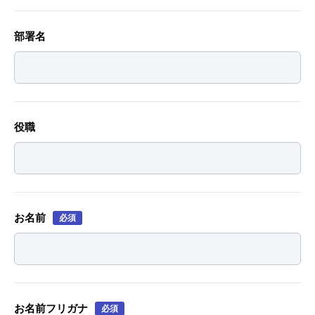
部署名
役職
お名前
必須
お名前フリガナ
必須