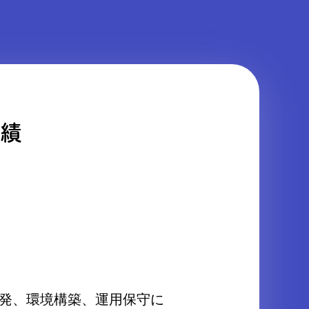
績
開発、環境構築、運用保守に