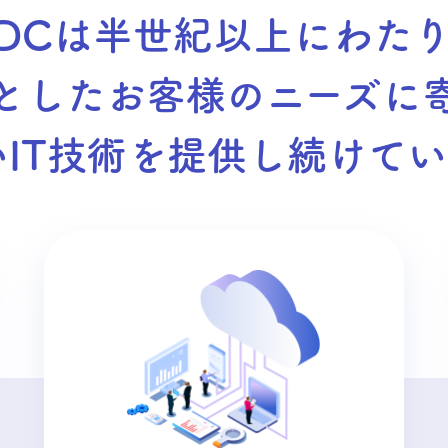
DCは半世紀以上にわた
としたお客様のニーズに
いIT技術を提供し続けてい