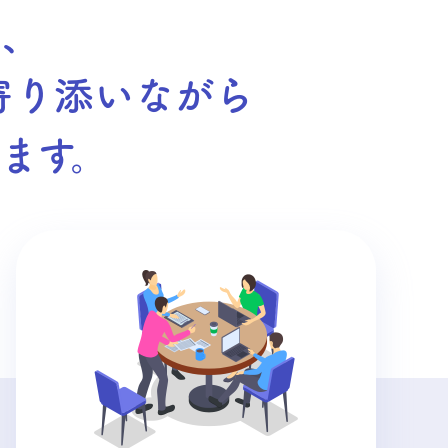
り、
寄り添いながら
ます。