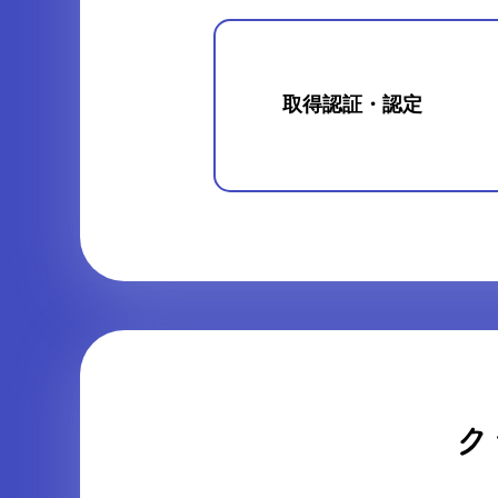
取得認証・認定
ク