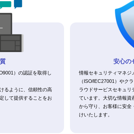
質
安心の
O9001）の認証を取得し
情報セキュリティマネジ
（ISO/IEC27001）
けるように、信頼性の高
ラウドサービスセキュリティ（
定して提供することをお
ています。大切な情報資
から守り、お客様に安全
けいたします。