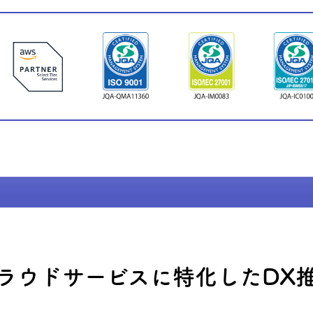
ラウドサービスに
特化したDX