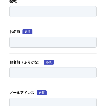
役職
お名前
必須
お名前（ふりがな）
必須
メールアドレス
必須