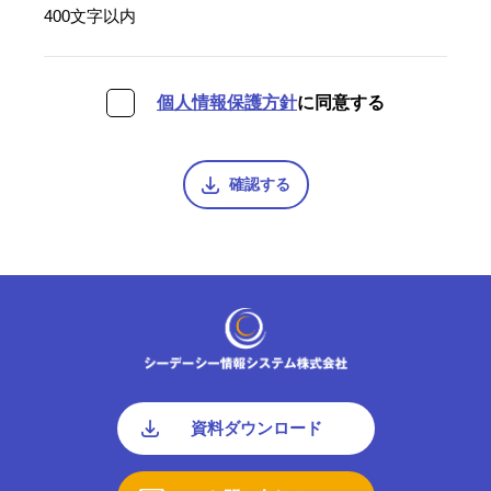
400文字以内
個人情報保護方針
に同意する
確認する
資料ダウンロード