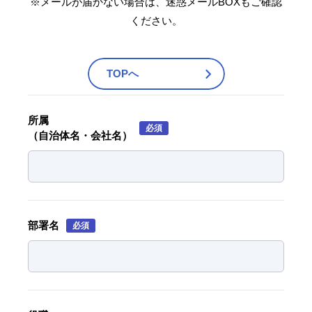
※メールが届かない場合は、迷惑メールBOXもご確認
ください。
TOPへ
所属
必須
（自治体名・会社名）
部署名
必須