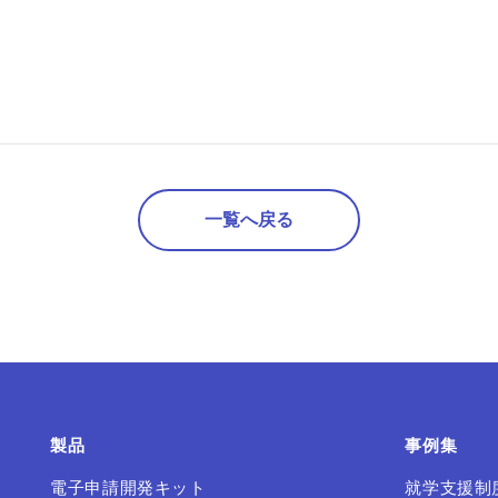
一覧へ戻る
製品
事例集
電子申請開発キット
就学支援制