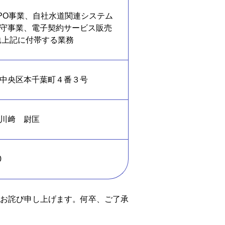
PO事業、自社水道関連システム
守事業、電子契約サービス販売
他上記に付帯する業務
中央区本千葉町４番３号
川﨑 尉匡
0
お詫び申し上げます。何卒、ご了承