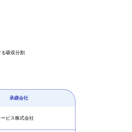
する吸収分割
承継会社
サービス株式会社