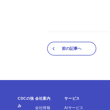
前の記事へ
CDCの強
会社案内
サービス
み
会社情報
AIサービス