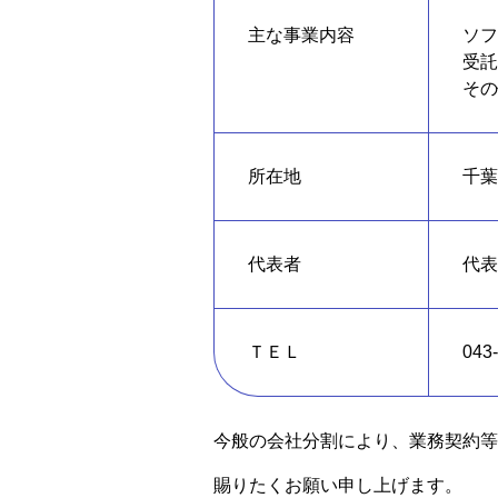
主な事業内容
ソフ
受託
その
所在地
千葉
代表者
代表
ＴＥＬ
043
今般の会社分割により、業務契約等
賜りたくお願い申し上げます。