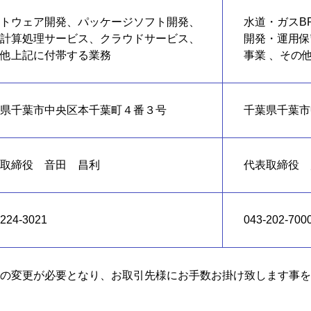
トウェア開発、パッケージソフト開発、
水道・ガスB
計算処理サービス、クラウドサービス、
開発・運用保
他上記に付帯する業務
事業 、その
県千葉市中央区本千葉町４番３号
千葉県千葉市
取締役 音田 昌利
代表取締役 
-224-3021
043-202-700
の変更が必要となり、お取引先様にお手数お掛け致します事を