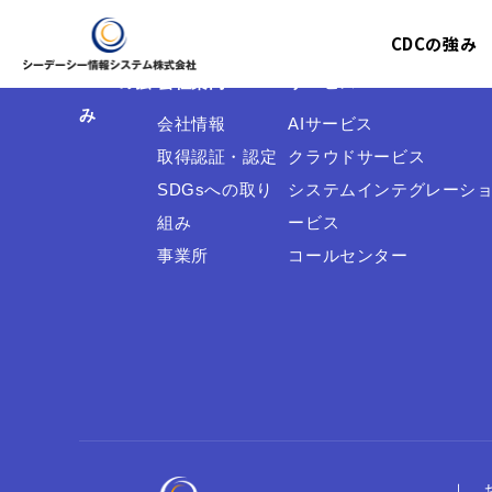
CDCの強み
CDCの強
会社案内
サービス
み
会社情報
AIサービス
取得認証・認定
クラウドサービス
SDGsへの取り
システムインテグレーシ
組み
ービス
事業所
コールセンター